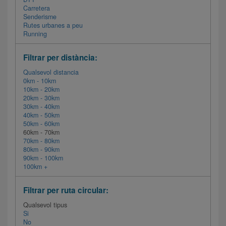
Carretera
Senderisme
Rutes urbanes a peu
Running
Filtrar per distància:
Qualsevol distancia
0km - 10km
10km - 20km
20km - 30km
30km - 40km
40km - 50km
50km - 60km
60km - 70km
70km - 80km
80km - 90km
90km - 100km
100km +
Filtrar per ruta circular:
Qualsevol tipus
Si
No