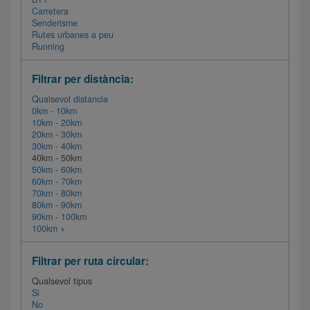
Carretera
Senderisme
Rutes urbanes a peu
Running
Filtrar per distància:
Qualsevol distancia
0km - 10km
10km - 20km
20km - 30km
30km - 40km
40km - 50km
50km - 60km
60km - 70km
70km - 80km
80km - 90km
90km - 100km
100km +
Filtrar per ruta circular:
Qualsevol tipus
Si
No