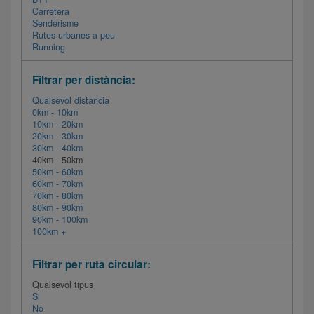
Carretera
Senderisme
Rutes urbanes a peu
Running
Filtrar per distància:
Qualsevol distancia
0km - 10km
10km - 20km
20km - 30km
30km - 40km
40km - 50km
50km - 60km
60km - 70km
70km - 80km
80km - 90km
90km - 100km
100km +
Filtrar per ruta circular:
Qualsevol tipus
Si
No