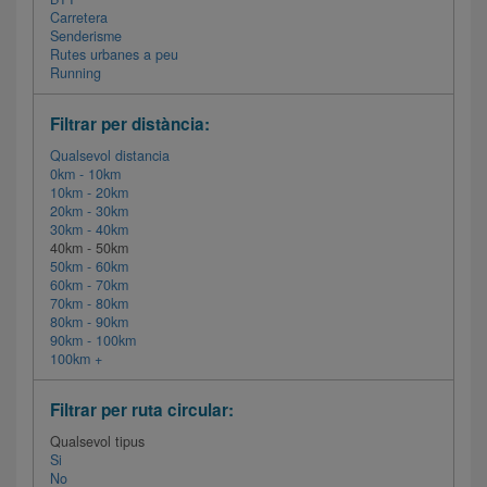
Carretera
Senderisme
Rutes urbanes a peu
Running
Filtrar per distància:
Qualsevol distancia
0km - 10km
10km - 20km
20km - 30km
30km - 40km
40km - 50km
50km - 60km
60km - 70km
70km - 80km
80km - 90km
90km - 100km
100km +
Filtrar per ruta circular:
Qualsevol tipus
Si
No