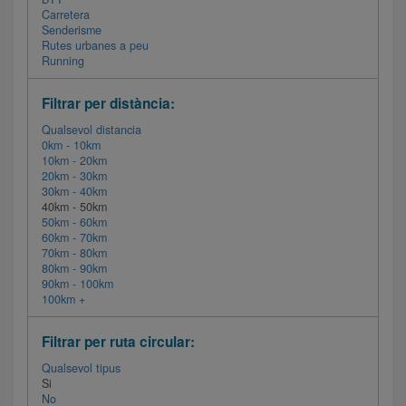
Carretera
Senderisme
Rutes urbanes a peu
Running
Filtrar per distància:
Qualsevol distancia
0km - 10km
10km - 20km
20km - 30km
30km - 40km
40km - 50km
50km - 60km
60km - 70km
70km - 80km
80km - 90km
90km - 100km
100km +
Filtrar per ruta circular:
Qualsevol tipus
Si
No