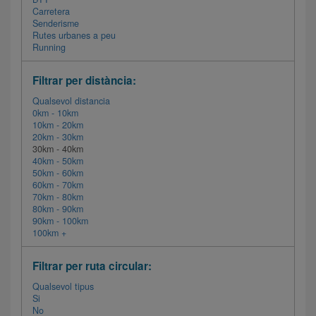
Carretera
Senderisme
Rutes urbanes a peu
Running
Filtrar per distància:
Qualsevol distancia
0km - 10km
10km - 20km
20km - 30km
30km - 40km
40km - 50km
50km - 60km
60km - 70km
70km - 80km
80km - 90km
90km - 100km
100km +
Filtrar per ruta circular:
Qualsevol tipus
Si
No