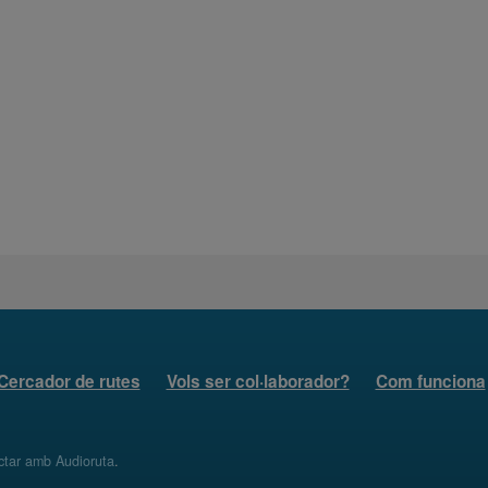
Cercador de rutes
Vols ser col·laborador?
Com funciona
ctar amb Audioruta
.