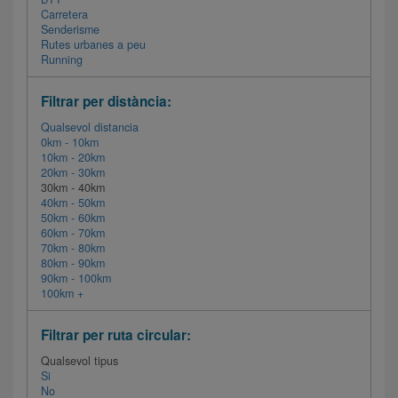
Carretera
Senderisme
Rutes urbanes a peu
Running
Filtrar per distància:
Qualsevol distancia
0km - 10km
10km - 20km
20km - 30km
30km - 40km
40km - 50km
50km - 60km
60km - 70km
70km - 80km
80km - 90km
90km - 100km
100km +
Filtrar per ruta circular:
Qualsevol tipus
Si
No