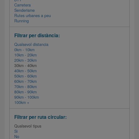
Carretera
Senderisme
Rutes urbanes a peu
Running
Filtrar per distància:
Qualsevol distancia
0km - 10km
10km - 20km
20km - 30km
30km - 40km
40km - 50km
50km - 60km
60km - 70km
70km - 80km
80km - 90km
90km - 100km
100km +
Filtrar per ruta circular:
Qualsevol tipus
Si
No