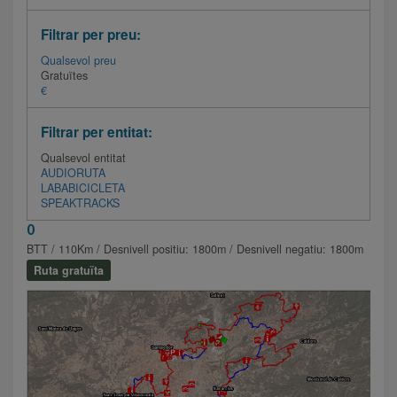
Filtrar per preu:
Qualsevol preu
Gratuïtes
€
Filtrar per entitat:
Qualsevol entitat
AUDIORUTA
LABABICICLETA
SPEAKTRACKS
0
BTT / 110Km / Desnivell positiu: 1800m / Desnivell negatiu: 1800m
Ruta gratuïta