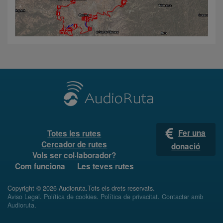
Fer una
Totes les rutes
Cercador de rutes
donació
Vols ser col·laborador?
Com funciona
Les teves rutes
Copyright © 2026 Audioruta.Tots els drets reservats.
Aviso Legal
.
Política de cookies
.
Política de privacitat
.
Contactar amb
Audioruta
.