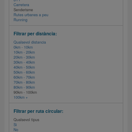
Carretera
Senderisme
Rutes urbanes a peu
Running
Filtrar per distància:
Qualsevol distancia
0km - 10km
10km - 20km
20km - 30km
30km - 40km
40km - 50km
50km - 60km
60km - 70km
70km - 80km
80km - 90km
90km - 100km
100km +
Filtrar per ruta circular:
Qualsevol tipus
Si
No