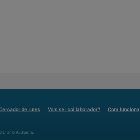
Cercador de rutes
Vols ser col·laborador?
Com funciona
ctar amb Audioruta
.