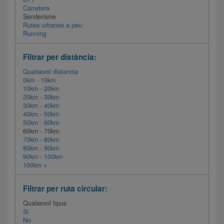
Carretera
Senderisme
Rutes urbanes a peu
Running
Filtrar per distància:
Qualsevol distancia
0km - 10km
10km - 20km
20km - 30km
30km - 40km
40km - 50km
50km - 60km
60km - 70km
70km - 80km
80km - 90km
90km - 100km
100km +
Filtrar per ruta circular:
Qualsevol tipus
Si
No