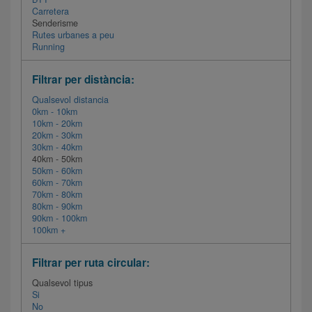
Carretera
Senderisme
Rutes urbanes a peu
Running
Filtrar per distància:
Qualsevol distancia
0km - 10km
10km - 20km
20km - 30km
30km - 40km
40km - 50km
50km - 60km
60km - 70km
70km - 80km
80km - 90km
90km - 100km
100km +
Filtrar per ruta circular:
Qualsevol tipus
Si
No