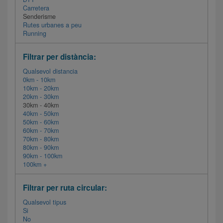
Carretera
Senderisme
Rutes urbanes a peu
Running
Filtrar per distància:
Qualsevol distancia
0km - 10km
10km - 20km
20km - 30km
30km - 40km
40km - 50km
50km - 60km
60km - 70km
70km - 80km
80km - 90km
90km - 100km
100km +
Filtrar per ruta circular:
Qualsevol tipus
Si
No