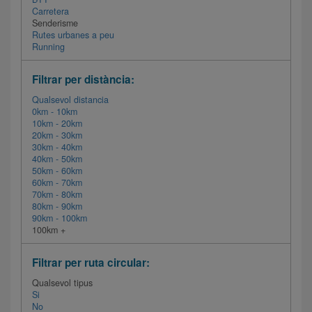
Carretera
Senderisme
Rutes urbanes a peu
Running
Filtrar per distància:
Qualsevol distancia
0km - 10km
10km - 20km
20km - 30km
30km - 40km
40km - 50km
50km - 60km
60km - 70km
70km - 80km
80km - 90km
90km - 100km
100km +
Filtrar per ruta circular:
Qualsevol tipus
Si
No