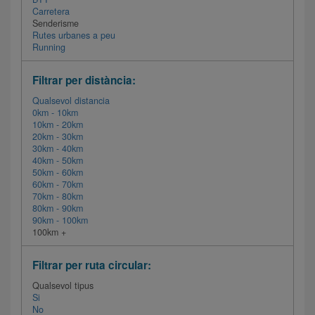
Carretera
Senderisme
Rutes urbanes a peu
Running
Filtrar per distància:
Qualsevol distancia
0km - 10km
10km - 20km
20km - 30km
30km - 40km
40km - 50km
50km - 60km
60km - 70km
70km - 80km
80km - 90km
90km - 100km
100km +
Filtrar per ruta circular:
Qualsevol tipus
Si
No