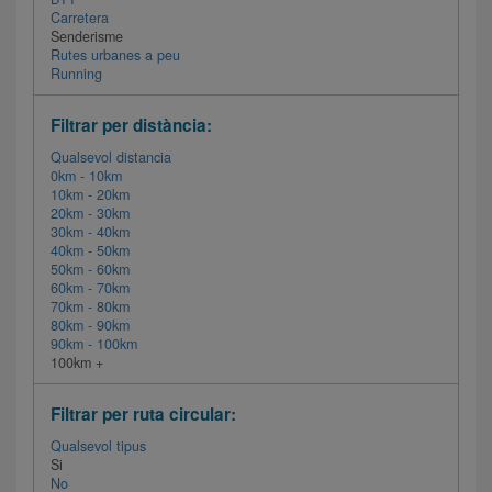
Carretera
Senderisme
Rutes urbanes a peu
Running
Filtrar per distància:
Qualsevol distancia
0km - 10km
10km - 20km
20km - 30km
30km - 40km
40km - 50km
50km - 60km
60km - 70km
70km - 80km
80km - 90km
90km - 100km
100km +
Filtrar per ruta circular:
Qualsevol tipus
Si
No