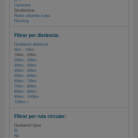
Carretera
Senderisme
Rutes urbanes a peu
Running
Filtrar per distància:
Qualsevol distancia
0km - 10km
10km - 20km
20km - 30km
30km - 40km
40km - 50km
50km - 60km
60km - 70km
70km - 80km
80km - 90km
90km - 100km
100km +
Filtrar per ruta circular:
Qualsevol tipus
Si
No