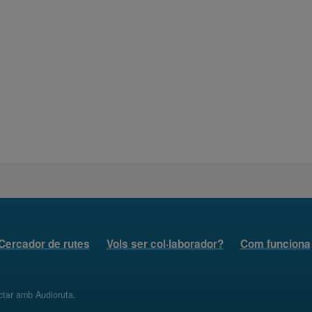
Cercador de rutes
Vols ser col·laborador?
Com funciona
ctar amb Audioruta
.