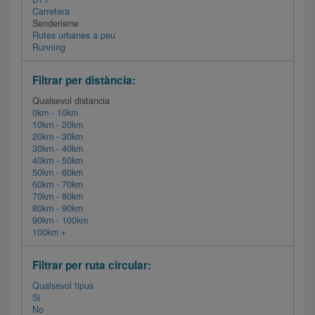
Carretera
Senderisme
Rutes urbanes a peu
Running
Filtrar per distància:
Qualsevol distancia
0km - 10km
10km - 20km
20km - 30km
30km - 40km
40km - 50km
50km - 60km
60km - 70km
70km - 80km
80km - 90km
90km - 100km
100km +
Filtrar per ruta circular:
Qualsevol tipus
Si
No