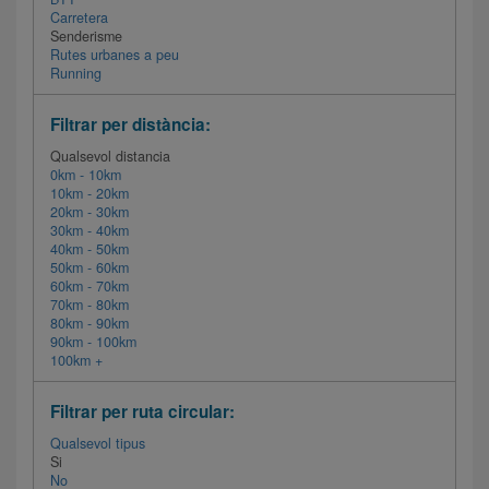
Carretera
Senderisme
Rutes urbanes a peu
Running
Filtrar per distància:
Qualsevol distancia
0km - 10km
10km - 20km
20km - 30km
30km - 40km
40km - 50km
50km - 60km
60km - 70km
70km - 80km
80km - 90km
90km - 100km
100km +
Filtrar per ruta circular:
Qualsevol tipus
Si
No