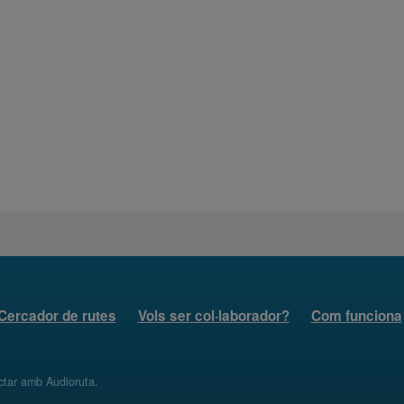
Cercador de rutes
Vols ser col·laborador?
Com funciona
ctar amb Audioruta
.