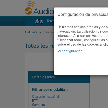
Configuración de privacid
Totes les rutes
Cercad
Utilizamos cookies propias y de t
navegación. La utilización de co
Audioruta
Totes les rutes
intereses. Al clicar en “Aceptar 
“Rechazar todo”, configurar las c
Totes les rutes
sobre el uso de las cookies al cli
Mi configuración
No hi ha 
Filtrar les rutes
Filtrar per modalitat:
Qualsevol modalitat
BTT
Carretera