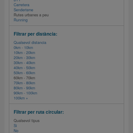
Carretera
Senderisme
Rutes urbanes a peu
Running
Filtrar per distància:
Qualsevol distancia
0km - 10km
10km - 20km
20km - 30km
30km - 40km
40km - 50km
50km - 60km
60km - 70km
70km - 80km
80km - 90km
90km - 100km
100km +
Filtrar per ruta circular:
Qualsevol tipus
Si
No