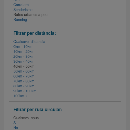
Carretera
Senderisme
Rutes urbanes a peu
Running
Filtrar per distància:
Qualsevol distancia
0km - 10km
10km - 20km
20km - 30km
30km - 40km
40km - 50km
50km - 60km
60km - 70km
70km - 80km
80km - 90km
90km - 100km
100km +
Filtrar per ruta circular:
Qualsevol tipus
Si
No