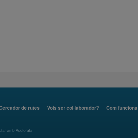
Cercador de rutes
Vols ser col·laborador?
Com funciona
ctar amb Audioruta
.