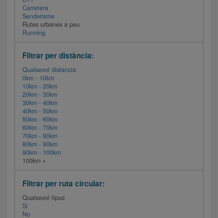
Carretera
Senderisme
Rutes urbanes a peu
Running
Filtrar per distància:
Qualsevol distancia
0km - 10km
10km - 20km
20km - 30km
30km - 40km
40km - 50km
50km - 60km
60km - 70km
70km - 80km
80km - 90km
90km - 100km
100km +
Filtrar per ruta circular:
Qualsevol tipus
Si
No