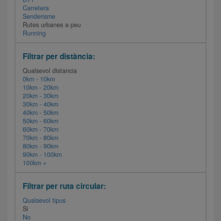
Carretera
Senderisme
Rutes urbanes a peu
Running
Filtrar per distància:
Qualsevol distancia
0km - 10km
10km - 20km
20km - 30km
30km - 40km
40km - 50km
50km - 60km
60km - 70km
70km - 80km
80km - 90km
90km - 100km
100km +
Filtrar per ruta circular:
Qualsevol tipus
Si
No