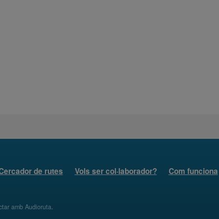
Cercador de rutes
Vols ser col·laborador?
Com funciona
ctar amb Audioruta
.