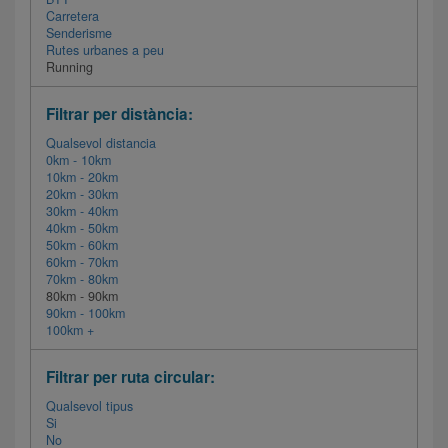
Carretera
Senderisme
Rutes urbanes a peu
Running
Filtrar per distància:
Qualsevol distancia
0km - 10km
10km - 20km
20km - 30km
30km - 40km
40km - 50km
50km - 60km
60km - 70km
70km - 80km
80km - 90km
90km - 100km
100km +
Filtrar per ruta circular:
Qualsevol tipus
Si
No