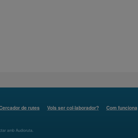
Cercador de rutes
Vols ser col·laborador?
Com funciona
ctar amb Audioruta
.