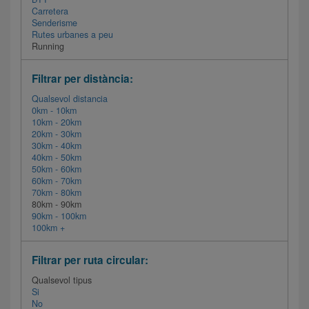
Carretera
Senderisme
Rutes urbanes a peu
Running
Filtrar per distància:
Qualsevol distancia
0km - 10km
10km - 20km
20km - 30km
30km - 40km
40km - 50km
50km - 60km
60km - 70km
70km - 80km
80km - 90km
90km - 100km
100km +
Filtrar per ruta circular:
Qualsevol tipus
Si
No