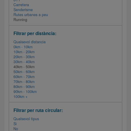
Carretera
Senderisme
Rutes urbanes a peu
Running
Filtrar per distància:
Qualsevol distancia
0km - 10km
10km - 20km
20km - 30km
30km - 40km
40km - 50km
50km - 60km
60km - 70km
70km - 80km
80km - 90km
90km - 100km
100km +
Filtrar per ruta circular:
Qualsevol tipus
Si
No