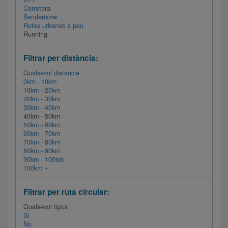
Carretera
Senderisme
Rutes urbanes a peu
Running
Filtrar per distància:
Qualsevol distancia
0km - 10km
10km - 20km
20km - 30km
30km - 40km
40km - 50km
50km - 60km
60km - 70km
70km - 80km
80km - 90km
90km - 100km
100km +
Filtrar per ruta circular:
Qualsevol tipus
Si
No