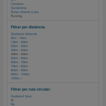
Carretera
Senderisme
Rutes urbanes a peu
Running
Filtrar per distància:
Qualsevol distancia
0km - 10km
10km - 20km
20km - 30km
30km - 40km
40km - 50km
50km - 60km
60km - 70km
70km - 80km
80km - 90km
90km - 100km
100km +
Filtrar per ruta circular:
Qualsevol tipus
Si
No