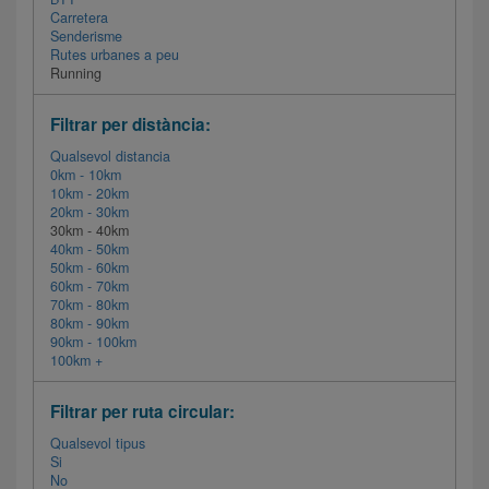
Carretera
Senderisme
Rutes urbanes a peu
Running
Filtrar per distància:
Qualsevol distancia
0km - 10km
10km - 20km
20km - 30km
30km - 40km
40km - 50km
50km - 60km
60km - 70km
70km - 80km
80km - 90km
90km - 100km
100km +
Filtrar per ruta circular:
Qualsevol tipus
Si
No