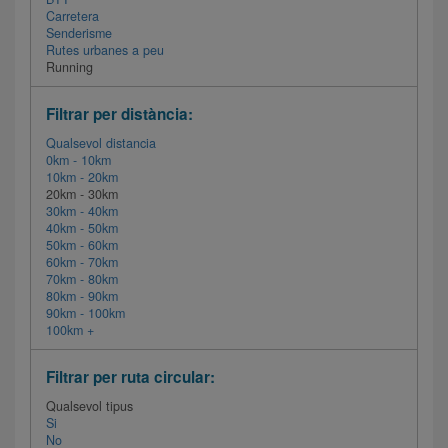
Carretera
Senderisme
Rutes urbanes a peu
Running
Filtrar per distància:
Qualsevol distancia
0km - 10km
10km - 20km
20km - 30km
30km - 40km
40km - 50km
50km - 60km
60km - 70km
70km - 80km
80km - 90km
90km - 100km
100km +
Filtrar per ruta circular:
Qualsevol tipus
Si
No