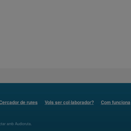
Cercador de rutes
Vols ser col·laborador?
Com funciona
ctar amb Audioruta
.