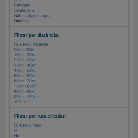
Carretera
Senderisme
Rutes urbanes a peu
Running
Filtrar per distància:
Qualsevol distancia
0km - 10km
10km - 20km
20km - 30km
30km - 40km
40km - 50km
50km - 60km
60km - 70km
70km - 80km
80km - 90km
90km - 100km
100km +
Filtrar per ruta circular:
Qualsevol tipus
Si
No