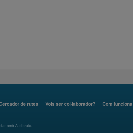
Cercador de rutes
Vols ser col·laborador?
Com funciona
ctar amb Audioruta
.