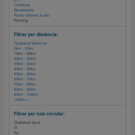
Carretera
Senderisme
Rutes urbanes a peu
Running
Filtrar per distància:
Qualsevol distancia
0km - 10km
10km - 20km
20km - 30km
30km - 40km
40km - 50km
50km - 60km
60km - 70km
70km - 80km
80km - 90km
90km - 100km
100km +
Filtrar per ruta circular:
Qualsevol tipus
Si
No