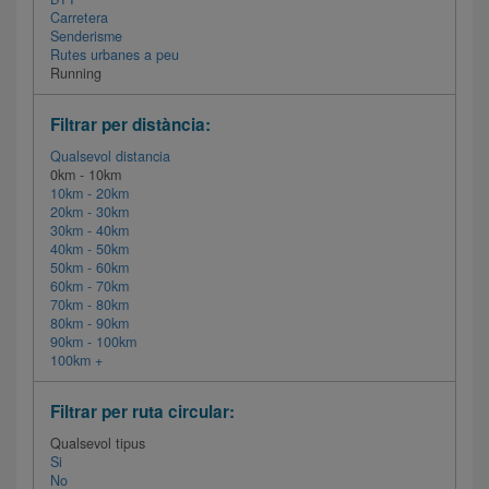
Carretera
Senderisme
Rutes urbanes a peu
Running
Filtrar per distància:
Qualsevol distancia
0km - 10km
10km - 20km
20km - 30km
30km - 40km
40km - 50km
50km - 60km
60km - 70km
70km - 80km
80km - 90km
90km - 100km
100km +
Filtrar per ruta circular:
Qualsevol tipus
Si
No