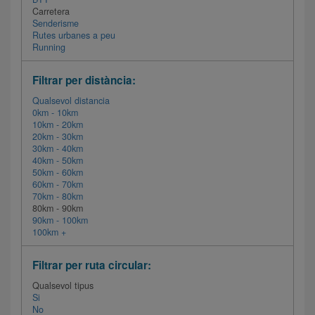
Carretera
Senderisme
Rutes urbanes a peu
Running
Filtrar per distància:
Qualsevol distancia
0km - 10km
10km - 20km
20km - 30km
30km - 40km
40km - 50km
50km - 60km
60km - 70km
70km - 80km
80km - 90km
90km - 100km
100km +
Filtrar per ruta circular:
Qualsevol tipus
Si
No