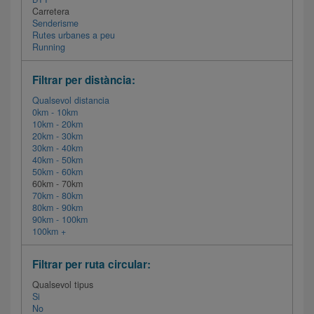
Carretera
Senderisme
Rutes urbanes a peu
Running
Filtrar per distància:
Qualsevol distancia
0km - 10km
10km - 20km
20km - 30km
30km - 40km
40km - 50km
50km - 60km
60km - 70km
70km - 80km
80km - 90km
90km - 100km
100km +
Filtrar per ruta circular:
Qualsevol tipus
Si
No