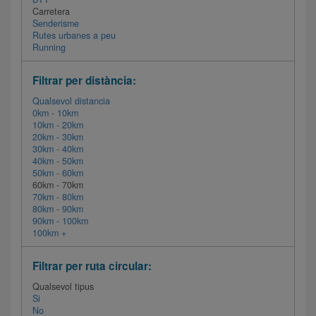
Carretera
Senderisme
Rutes urbanes a peu
Running
Filtrar per distància:
Qualsevol distancia
0km - 10km
10km - 20km
20km - 30km
30km - 40km
40km - 50km
50km - 60km
60km - 70km
70km - 80km
80km - 90km
90km - 100km
100km +
Filtrar per ruta circular:
Qualsevol tipus
Si
No