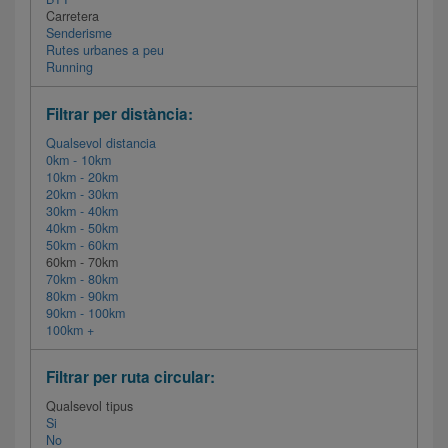
Carretera
Senderisme
Rutes urbanes a peu
Running
Filtrar per distància:
Qualsevol distancia
0km - 10km
10km - 20km
20km - 30km
30km - 40km
40km - 50km
50km - 60km
60km - 70km
70km - 80km
80km - 90km
90km - 100km
100km +
Filtrar per ruta circular:
Qualsevol tipus
Si
No