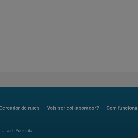
Cercador de rutes
Vols ser col·laborador?
Com funciona
ctar amb Audioruta
.