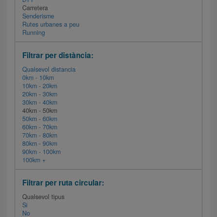
Carretera
Senderisme
Rutes urbanes a peu
Running
Filtrar per distància:
Qualsevol distancia
0km - 10km
10km - 20km
20km - 30km
30km - 40km
40km - 50km
50km - 60km
60km - 70km
70km - 80km
80km - 90km
90km - 100km
100km +
Filtrar per ruta circular:
Qualsevol tipus
Si
No