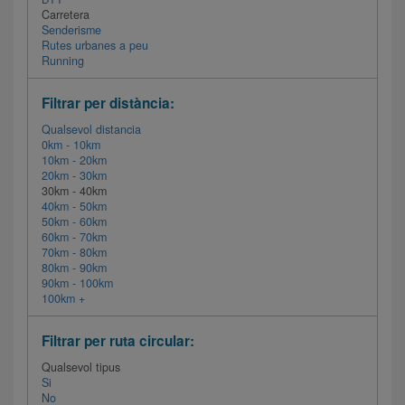
Carretera
Senderisme
Rutes urbanes a peu
Running
Filtrar per distància:
Qualsevol distancia
0km - 10km
10km - 20km
20km - 30km
30km - 40km
40km - 50km
50km - 60km
60km - 70km
70km - 80km
80km - 90km
90km - 100km
100km +
Filtrar per ruta circular:
Qualsevol tipus
Si
No