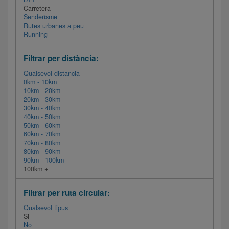
Carretera
Senderisme
Rutes urbanes a peu
Running
Filtrar per distància:
Qualsevol distancia
0km - 10km
10km - 20km
20km - 30km
30km - 40km
40km - 50km
50km - 60km
60km - 70km
70km - 80km
80km - 90km
90km - 100km
100km +
Filtrar per ruta circular:
Qualsevol tipus
Si
No